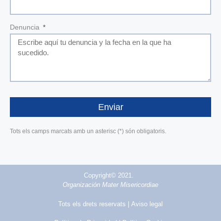
Denuncia
Enviar
Tots els camps marcats amb un asterisc (*) són obligatoris.
Copyright© 2021.
Organización Mater Misericordiae
Tots els drets reservats |
Aviso legal