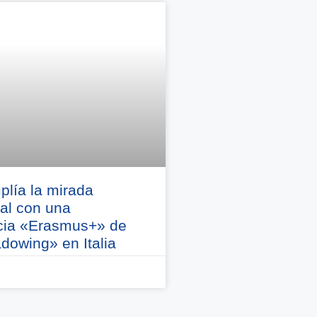
plía la mirada
nal con una
cia «Erasmus+» de
dowing» en Italia