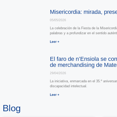
Misericordia: mirada, pre
05/05/2026
La celebración de la Fiesta de la Misericord
palabras y a profundizar en el sentido autén
Leer +
El faro de n’Ensiola se co
de merchandising de Mater
29/04/2026
La iniciativa, enmarcada en el 35.º aniversar
discapacidad intelectual.
Leer +
Blog