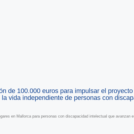
ia
2025
a historia
ón de 100.000 euros para impulsar el proyect
 la vida independiente de personas con disca
 hogares en Mallorca para personas con discapacidad intelectual que avanzan