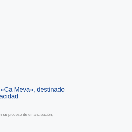
o «Ca Meva», destinado
pacidad
 en su proceso de emancipación,