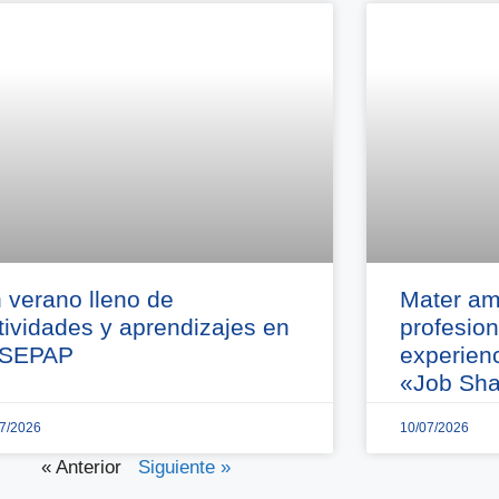
 verano lleno de
Mater am
tividades y aprendizajes en
profesio
 SEPAP
experien
«Job Sha
07/2026
10/07/2026
« Anterior
Siguiente »