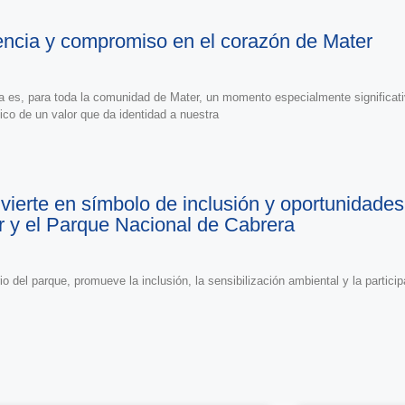
sencia y compromiso en el corazón de Mater
ia es, para toda la comunidad de Mater, un momento especialmente significativ
tico de un valor que da identidad a nuestra
nvierte en símbolo de inclusión y oportunidade
 y el Parque Nacional de Cabrera
io del parque, promueve la inclusión, la sensibilización ambiental y la partic