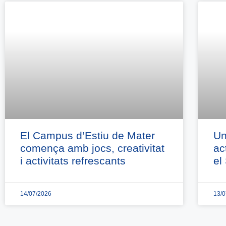
El Campus d’Estiu de Mater
Un
comença amb jocs, creativitat
ac
i activitats refrescants
el
14/07/2026
13/