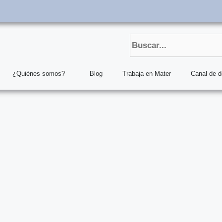
¿Quiénes somos?
Blog
Trabaja en Mater
Canal de 