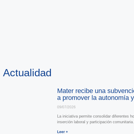
Memor
Social 
Actualidad
Continuamos sembrando oportunidades y acompañando cad
Mater recibe una subvenci
a promover la autonomía y
09/07/2026
La iniciativa permite consolidar diferentes
inserción laboral y participación comunitaria.
Leer +