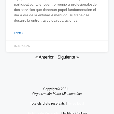
participativo. El encuentro reunió a profesionalesde
dos servicios que tienenun papel fundamentalen el
día a día de la entidad.A menudo, su trabajose
desarrolla entre trayectos,reparaciones,
LEER +
07/07/2026
« Anterior
Siguiente »
Copyright© 2021.
Organización Mater Misericordiae
Tots els drets reservats |
Aviso legal
Política de Privacidad
| Política Cookies