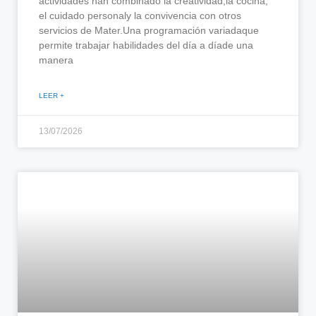
actividades han combinado la creatividad,la cocina,
el cuidado personaly la convivencia con otros
servicios de Mater.Una programación variadaque
permite trabajar habilidades del día a díade una
manera
LEER +
13/07/2026