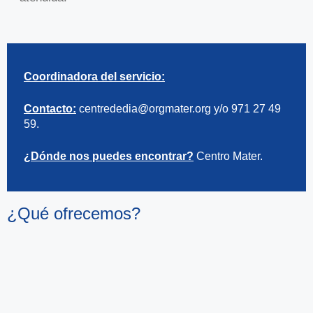
Coordinadora del servicio
:
Contacto
:
centrededia@orgmater.org
y/o 971 27 49
59.
¿
Dónde nos puedes encontrar
?
Centro Mater.
¿Qué ofrecemos?