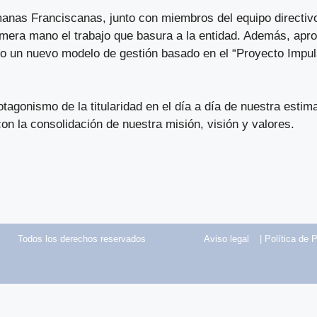
anas Franciscanas, junto con miembros del equipo directivo
rimera mano el trabajo que basura a la entidad. Además, apr
ro un nuevo modelo de gestión basado en el “Proyecto Impuls
tagonismo de la titularidad en el día a día de nuestra est
con la consolidación de nuestra misión, visión y valores.
Todos los derechos reservados
Aviso legal
|
Política de 