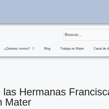
¿Quiénes somos?
Blog
Trabaja en Mater
Canal de 
e las Hermanas Francisc
n Mater