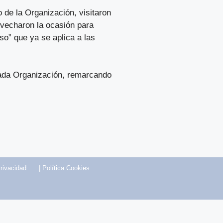
 de la Organización, visitaron
ovecharon la ocasión para
o” que ya se aplica a las
imada Organización, remarcando
Privacidad
|
Política Cookies