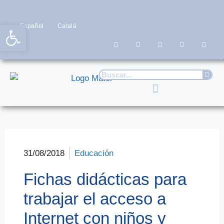
Abrir barra de herramientas
Español
Català
31/08/2018
Educación
Fichas didácticas para
trabajar el acceso a
Internet con niños y