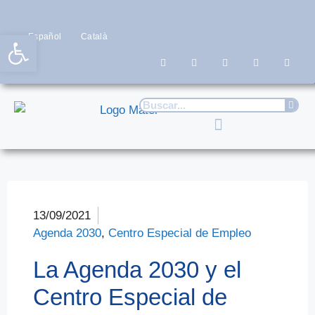
Abrir barra de herramientas
Español
Català
13/09/2021
Agenda 2030
,
Centro Especial de Empleo
La Agenda 2030 y el
Centro Especial de