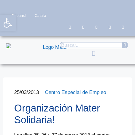
Abrir barra de herramientas
Español
Català
25/03/2013
Centro Especial de Empleo
Organización Mater
Solidaria!