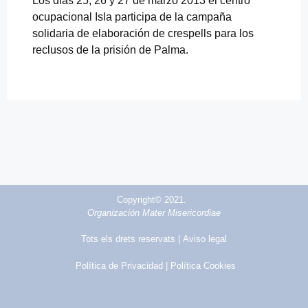
Los días 25, 26 y 27 de marzo 2013 el centro
ocupacional Isla participa de la campaña
solidaria de elaboración de crespells para los
reclusos de la prisión de Palma.
Copyright© 2021.
Organización Mater Misericordiae
Tots els drets reservats |
Aviso legal
Política de Privacidad
| Política Cookies