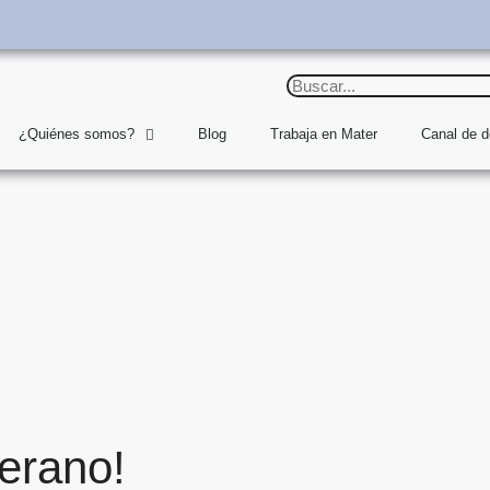
¿Quiénes somos?
Blog
Trabaja en Mater
Canal de 
erano!