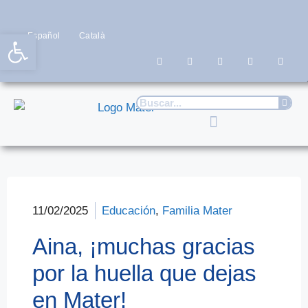
Abrir barra de herramientas
Español
Català
11/02/2025
Educación
,
Familia Mater
Aina, ¡muchas gracias
por la huella que dejas
en Mater!