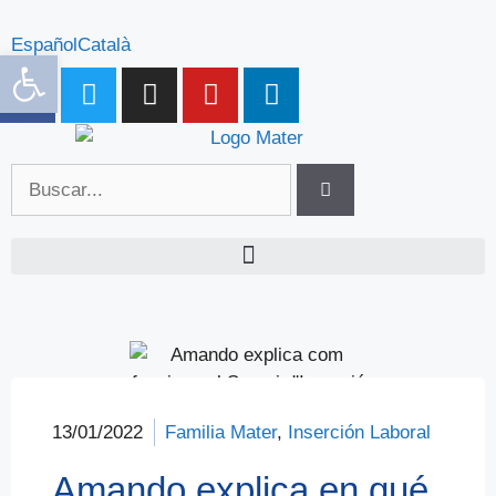
Español
Català
Abrir barra de herramientas
13/01/2022
Familia Mater
,
Inserción Laboral
Amando explica en qué