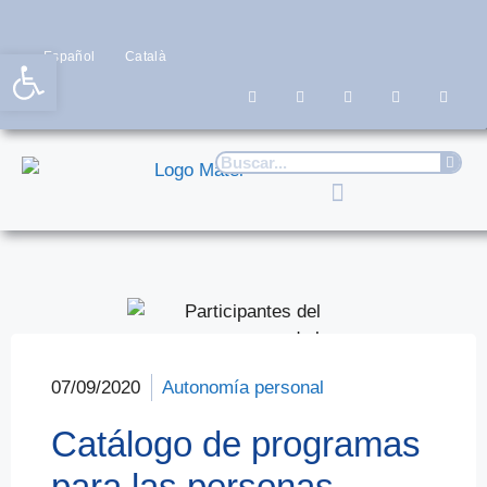
Abrir barra de herramientas
Español
Català
07/09/2020
Autonomía personal
Catálogo de programas
para las personas