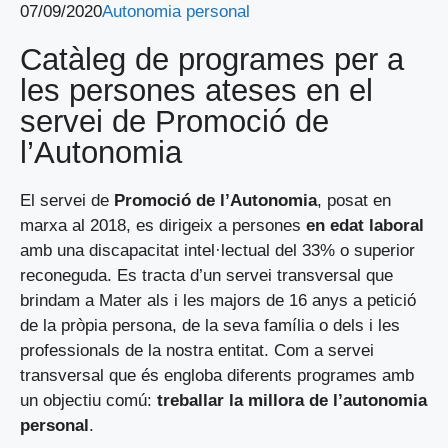
07/09/2020
Autonomia personal
Catàleg de programes per a
les persones ateses en el
servei de Promoció de
l’Autonomia
El servei de
Promoció
de l’Autonomia
, posat en
marxa al 2018, es dirigeix a persones
en edat laboral
amb una discapacitat intel·lectual del 33% o superior
reconeguda. Es tracta d’un servei transversal que
brindam a Mater als i les majors de 16 anys a petició
de la pròpia persona, de la seva família o dels i les
professionals de la nostra entitat. Com a servei
transversal que és engloba diferents programes amb
un objectiu comú:
treballar la millora de l’autonomia
personal
.