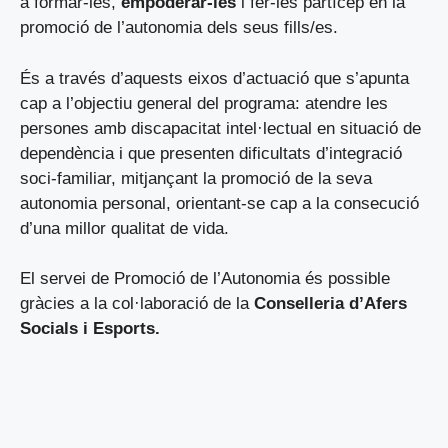
a formar-les,
empoderar-les
i fer-les partícep en la
promoció de l’autonomia dels seus fills/es.
És a través d’aquests eixos d’actuació que s’apunta
cap a l’objectiu general del programa: atendre les
persones amb discapacitat intel·lectual en situació de
dependència i que presenten dificultats d’integració
soci-familiar, mitjançant la promoció de la seva
autonomia personal, orientant-se cap a la consecució
d’una millor qualitat de vida.
El servei de Promoció de l’Autonomia és possible
gràcies a la col·laboració de la
Conselleria d’Afers
Socials i Esports.