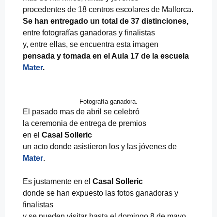
procedentes de 18 centros escolares de Mallorca.
Se han entregado un total de 37 distinciones,
entre fotografías ganadoras y finalistas
y, entre ellas, se encuentra esta imagen
pensada y tomada en el Aula 17 de la escuela
Mater
.
Fotografía ganadora.
El pasado mas de abril se celebró
la ceremonia de entrega de premios
en el
Casal Solleric
un acto donde asistieron los y las jóvenes de
Mater
.
Es justamente en el
Casal Solleric
donde se han expuesto las fotos ganadoras y
finalistas
y se pueden visitar hasta el domingo 8 de mayo.