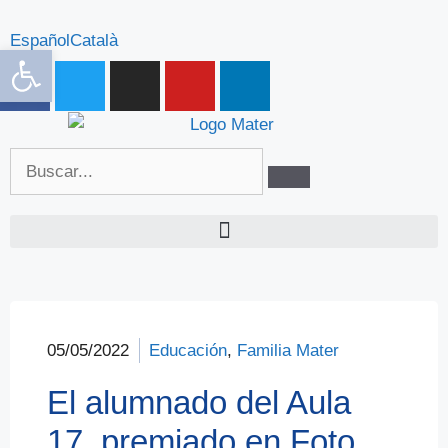
Español
Català
Abrir barra de herramientas
05/05/2022
Educación
,
Familia Mater
El alumnado del Aula
17, premiado en Foto