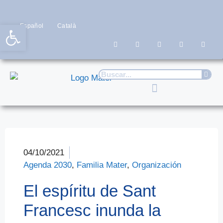
Abrir barra de herramientas
Español
Català
04/10/2021
Agenda 2030
,
Familia Mater
,
Organización
El espíritu de Sant
Francesc inunda la