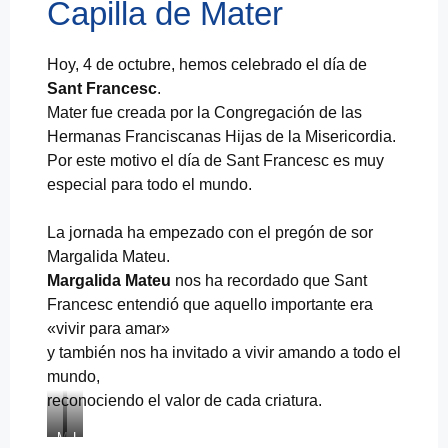
Capilla de Mater
Hoy, 4 de octubre, hemos celebrado el día de
Sant
Francesc
.
Mater fue creada por la Congregación de las
Hermanas Franciscanas Hijas de la Misericordia.
Por este motivo el día de Sant Francesc es muy
especial para todo el mundo.
La jornada ha empezado con el pregón de sor
Margalida Mateu.
Margalida Mateu
nos ha recordado que Sant
Francesc entendió que aquello importante era
«vivir para amar»
y también nos ha invitado a vivir amando a todo el
mundo,
reconociendo el valor de cada criatura.
M
L