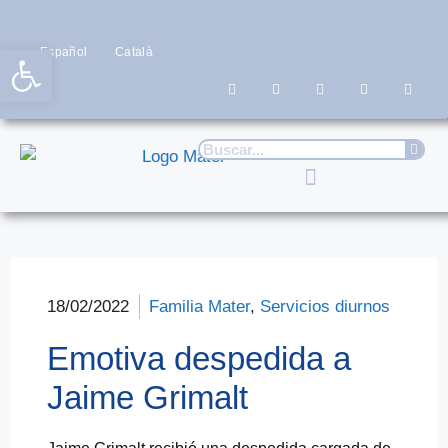
Abrir barra de herramientas
Español
Català
18/02/2022
Familia Mater
,
Servicios diurnos
Emotiva despedida a
Jaime Grimalt