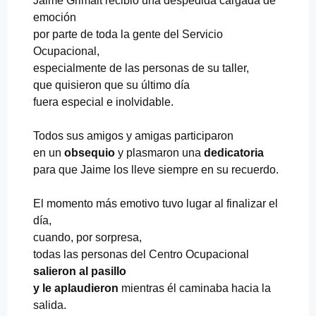
Jaime Grimalt recibió una despedida cargada de
emoción
por parte de toda la gente del Servicio
Ocupacional,
especialmente de las personas de su taller,
que quisieron que su último día
fuera especial e inolvidable.
Todos sus amigos y amigas participaron
en un
obsequio
y plasmaron una
dedicatoria
para que Jaime los lleve siempre en su recuerdo.
El momento más emotivo tuvo lugar al finalizar el
día,
cuando, por sorpresa,
todas las personas del Centro Ocupacional
salieron al pasillo
y le aplaudieron
mientras él caminaba hacia la
salida.