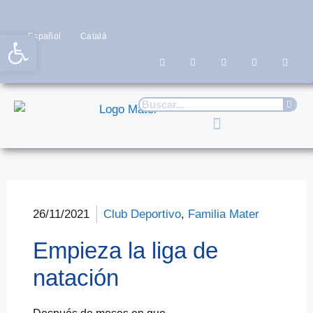
Abrir barra de herramientas
Español
Català
26/11/2021
Club Deportivo
,
Familia Mater
Empieza la liga de
natación