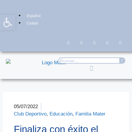
Abrir barra de herramientas
Español
Català
05/07/2022
Club Deportivo
,
Educación
,
Familia Mater
Finaliza con éxito el