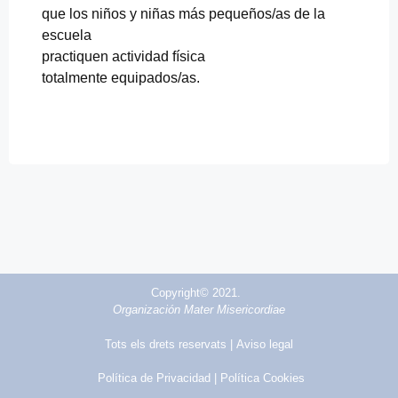
que los niños y niñas más pequeños/as de la
escuela
practiquen actividad física
totalmente equipados/as.
Copyright© 2021.
Organización Mater Misericordiae
Tots els drets reservats |
Aviso legal
Política de Privacidad
| Política Cookies