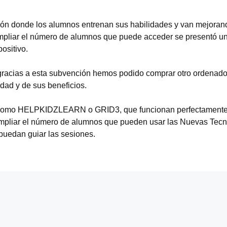
ón donde los alumnos entrenan sus habilidades y van mejorand
ampliar el número de alumnos que puede acceder se presentó un
ositivo.
gracias a esta subvención hemos podido comprar otro ordenador
idad y de sus beneficios.
s como HELPKIDZLEARN o GRID3, que funcionan perfectamente
a ampliar el número de alumnos que pueden usar las Nuevas Tec
 puedan guiar las sesiones.