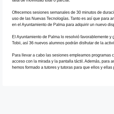
falta de movilidad total o parcial.
Ofrecemos sesiones semanales de 30 minutos de duraci
uso de las Nuevas Tecnologías. Tanto es así que para 
en el Ayuntamiento de Palma para adquirir un nuevo disp
El Ayuntamiento de Palma lo resolvió favorablemente y 
Tobii, así 36 nuevos alumnos podrán disfrutar de la activ
Para llevar a cabo las sesiones empleamos programa
acceso con la mirada y la pantalla táctil. Además, par
hemos formado a tutores y tutoras para que ellos y ellas