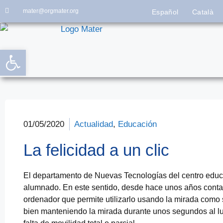
mater@orgmater.org
Español
Català
Abrir barra de herramientas
01/05/2020
Actualidad
,
Educación
La felicidad a un clic
El departamento de Nuevas Tecnologías del centro educat
alumnado. En este sentido, desde hace unos años contam
ordenador que permite utilizarlo usando la mirada como si 
bien manteniendo la mirada durante unos segundos al lu