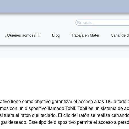
¿Quiénes somos?
Blog
Trabaja en Mater
Canal de 
ivo tiene como objetivo garantizar el acceso a las TIC a todo 
os con un dispositivo llamado Tobii. Tobii es un sistema de ac
fuera el ratón o el teclado. El clic del ratón se realiza cerrando
gar deseado. Este tipo de dispositivo permite el acceso a pers