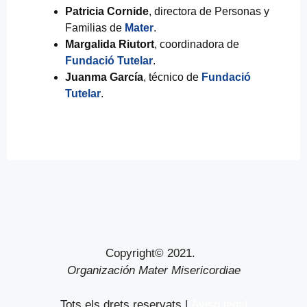
Patricia Cornide
, directora de Personas y
Familias de
Mater
.
Margalida Riutort
, coordinadora de
Fundació Tutelar
.
Juanma García
, técnico de
Fundació
Tutelar
.
Copyright© 2021.
Organización Mater Misericordiae
Tots els drets reservats |
Aviso legal