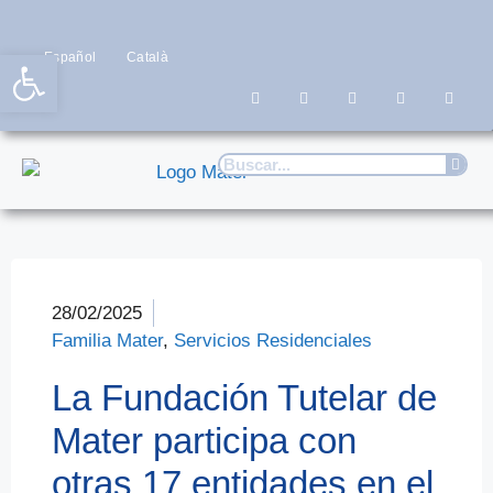
Abrir barra de herramientas
Español
Català
28/02/2025
Familia Mater
,
Servicios Residenciales
La Fundación Tutelar de
Mater participa con
otras 17 entidades en el