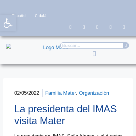
Abrir barra de herramientas
Español
Català
02/05/2022
Familia Mater
,
Organización
La presidenta del IMAS
visita Mater