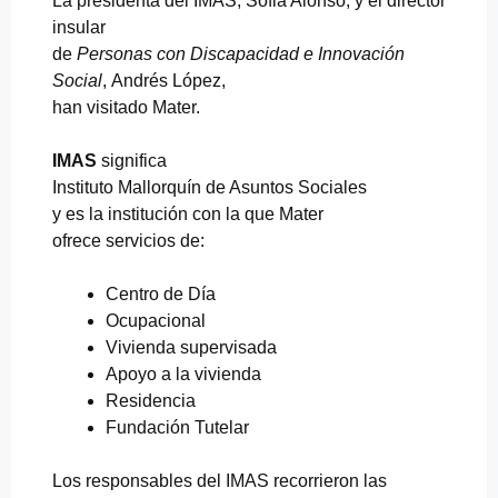
La presidenta del IMAS, Sofia Alonso, y el director
insular
de
Personas con Discapacidad e Innovación
Social
, Andrés López,
han visitado Mater.
IMAS
significa
Instituto Mallorquín de Asuntos Sociales
y es la institución con la que Mater
ofrece servicios de:
Centro de Día
Ocupacional
Vivienda supervisada
Apoyo a la vivienda
Residencia
Fundación Tutelar
Los responsables del IMAS recorrieron las