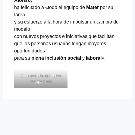
Alonso
,
ha felicitado a «todo el equipo de
Mater
por su
tarea
y su esfuerzo a la hora de impulsar un cambio de
modelo
con nuevos proyectos e iniciativas que facilitan
que las personas usuarias tengan mayores
oportunidades
para su
plena inclusión social
y
laboral
».
En la entrada del centro
*ocupaciona