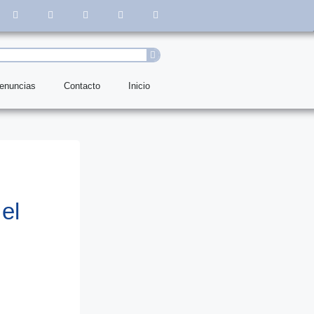
denuncias
Contacto
Inicio
el