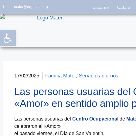
mater@orgmater.org
Español
Català
Abrir barra de herramientas
17/02/2025
Familia Mater
,
Servicios diurnos
Las personas usuarias del 
«Amor» en sentido amplio p
Las personas usuarias del
Centro Ocupacional
de
Mat
celebraron el «Amor»
el pasado viernes, el Día de San Valentín,