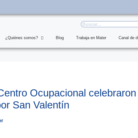
¿Quiénes somos?
Blog
Trabaja en Mater
Canal de 
Centro Ocupacional celebraron 
or San Valentín
er