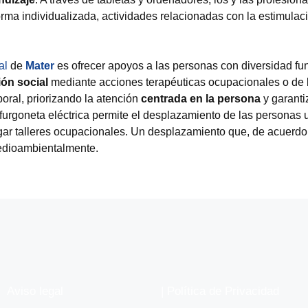
rma individualizada, actividades relacionadas con la estimulac
al
de
Mater
es ofrecer apoyos a las personas con diversidad fu
ión social
mediante acciones terapéuticas ocupacionales o de 
oral, priorizando la atención
centrada en la persona
y garanti
 furgoneta eléctrica permite el desplazamiento de las personas 
ugar talleres ocupacionales. Un desplazamiento que, de acuerdo
dioambientalmente.
Aviso legal
|
Política de Privacidad