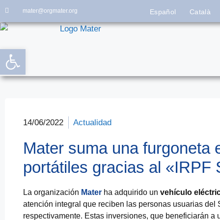
mater@orgmater.org
Español
Català
Abrir barra de herramientas
14/06/2022
Actualidad
Mater suma una furgoneta e
portátiles gracias al «IRPF
La organización
Mater
ha adquirido un
vehículo eléctri
atención integral que reciben las personas usuarias del 
respectivamente. Estas inversiones, que beneficiarán a 