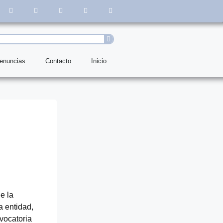
denuncias
Contacto
Inicio
e la
a entidad,
vocatoria