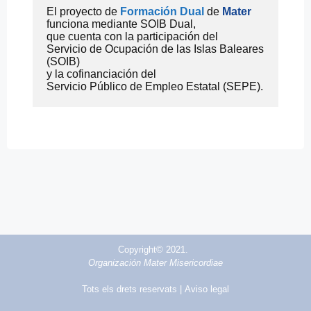
El proyecto de 
Formación Dual
 de 
Mater
funciona mediante SOIB Dual,
que cuenta con la participación del
Servicio de Ocupación de las Islas Baleares 
(SOIB)
y la cofinanciación del
Servicio Público de Empleo Estatal (SEPE).
Copyright© 2021.
Organización Mater Misericordiae
Tots els drets reservats |
Aviso legal