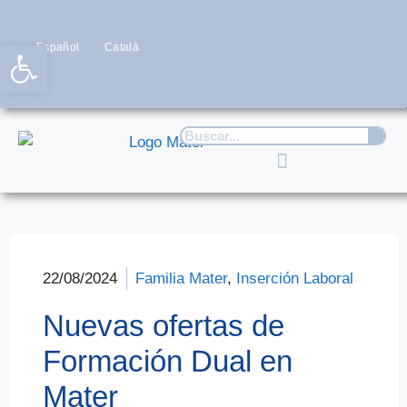
Abrir barra de herramientas
Español
Català
22/08/2024
Familia Mater
,
Inserción Laboral
Nuevas ofertas de
Formación Dual en
Mater