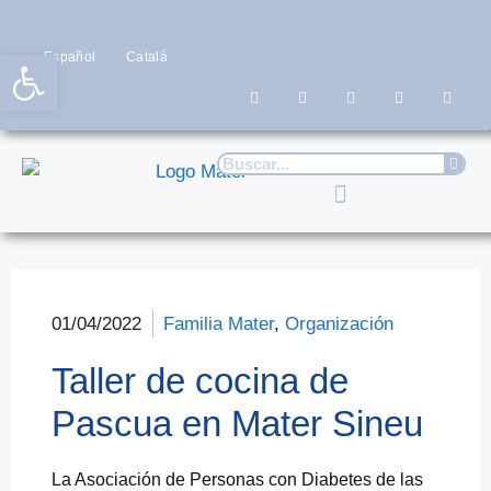
Abrir barra de herramientas
Español
Català
01/04/2022
Familia Mater
,
Organización
Taller de cocina de
Pascua en Mater Sineu
La Asociación de Personas con Diabetes de las