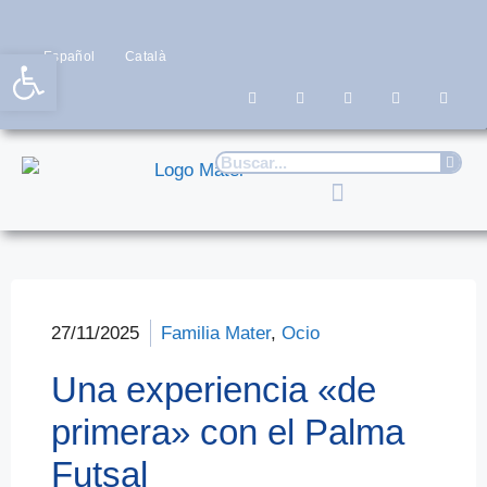
Abrir barra de herramientas
Español
Català
27/11/2025
Familia Mater
,
Ocio
Una experiencia «de
primera» con el Palma
Futsal