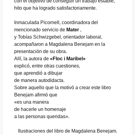
con el objetivo de conseguir un trabajo estable,
hito que ha logrado satisfactoriamente.
Inmaculada Picornell, coordinadora del
mencionado servicio de
Mater
,
y Tobías Schwizgebel, orientador laboral,
acompañaron a Magdalena Benejam en la
presentación de su obra.
Allí, la autora de
«Floc
i Maribel»
explicó, entre otras cuestiones,
que aprendió a dibujar
de manera autodidacta.
Sobre aquello que la motivó a crear este libro
Benejam afirmó que
«es una manera
de hacerle un homenaje
a las personas queridas».
Ilustraciones del libro de Magdalena Benejam.