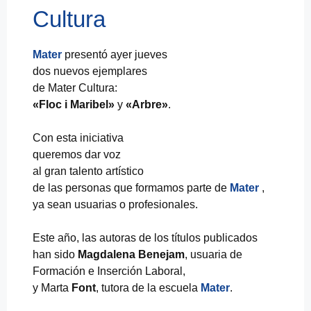
Cultura
Mater
presentó ayer jueves
dos nuevos ejemplares
de Mater Cultura:
«Floc i Maribel»
y
«Arbre»
.
Con esta iniciativa
queremos dar voz
al gran talento artístico
de las personas que formamos parte de
Mater
,
ya sean usuarias o profesionales.
Este año, las autoras de los títulos publicados
han sido
Magdalena Benejam
, usuaria de
Formación e Inserción Laboral,
y Marta
Font
, tutora de la escuela
Mater
.