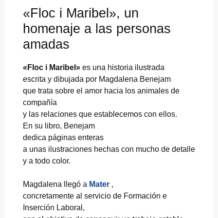
«Floc i Maribel», un
homenaje a las personas
amadas
«Floc i Maribel»
es una historia ilustrada
escrita y dibujada por Magdalena Benejam
que trata sobre el amor hacia los animales de
compañía
y las relaciones que establecemos con ellos.
En su libro, Benejam
dedica páginas enteras
a unas ilustraciones hechas con mucho de detalle
y a todo color.
Magdalena llegó a
Mater
,
concretamente al servicio de Formación e
Inserción Laboral,