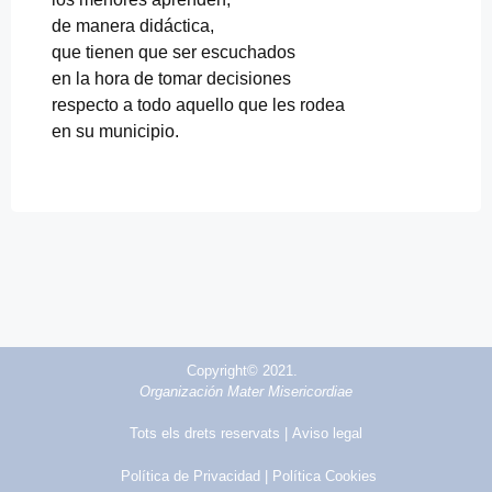
de manera didáctica,
que tienen que ser escuchados
en la hora de tomar decisiones
respecto a todo aquello que les rodea
en su municipio.
Copyright© 2021.
Organización Mater Misericordiae
Tots els drets reservats |
Aviso legal
Política de Privacidad
| Política Cookies