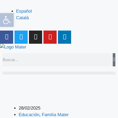
Español
Abrir barra de herramientas
Català
28/02/2025
Educación
,
Familia Mater