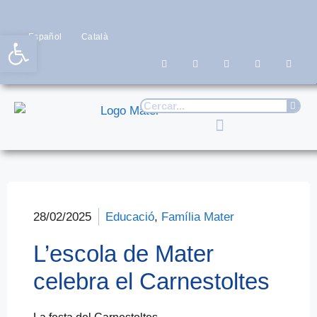
Obre la barra d'eines
Español
Català
28/02/2025
Educació
,
Família Mater
L’escola de Mater
celebra el Carnestoltes