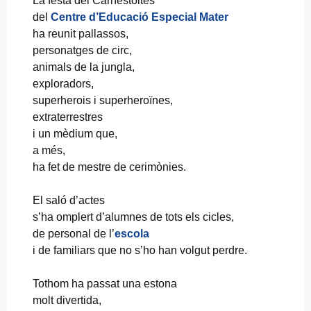
La festa del Carnestoltes
del
Centre d’Educació Especial Mater
ha reunit pallassos,
personatges de circ,
animals de la jungla,
exploradors,
superherois i superheroïnes,
extraterrestres
i un mèdium que,
a més,
ha fet de mestre de cerimònies.
El saló d’actes
s’ha omplert d’alumnes de tots els cicles,
de personal de l’
escola
i de familiars que no s’ho han volgut perdre.
Tothom ha passat una estona
molt divertida,