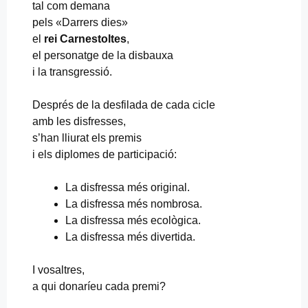
tal com demana
pels «Darrers dies»
el
rei Carnestoltes
,
el personatge de la disbauxa
i la transgressió.
Després de la desfilada de cada cicle
amb les disfresses,
s’han lliurat els premis
i els diplomes de participació:
La disfressa més original.
La disfressa més nombrosa.
La disfressa més ecològica.
La disfressa més divertida.
I vosaltres,
a qui donaríeu cada premi?