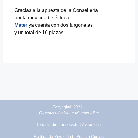
Gracias a la apuesta de la Consellería
por la movilidad eléctrica
Mater
ya cuenta con dos furgonetas
y un total de 16 plazas.
Copyright© 2021.
Organización Mater Misericordiae
Tots els drets reservats |
Aviso legal
Política de Privacidad
| Política Cookies