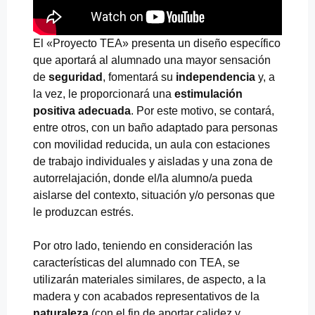
El «Proyecto TEA» presenta un diseño específico
que aportará al alumnado una mayor sensación
de
seguridad
, fomentará su
independencia
y, a
la vez, le proporcionará una
estimulación
positiva adecuada
. Por este motivo, se contará,
entre otros, con un baño adaptado para personas
con movilidad reducida, un aula con estaciones
de trabajo individuales y aisladas y una zona de
autorrelajación, donde el/la alumno/a pueda
aislarse del contexto, situación y/o personas que
le produzcan estrés.
Por otro lado, teniendo en consideración las
características del alumnado con TEA, se
utilizarán materiales similares, de aspecto, a la
madera y con acabados representativos de la
naturaleza
(con el fin de aportar calidez y