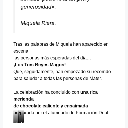
generosidad».
Miquela Riera.
Tras las palabras de Miquela han aparecido en
escena
las personas más esperadas del día…
¡Los Tres Reyes Magos!
Que, seguidamente, han empezado su recorrido
para saludar a todas las personas de Mater.
La celebración ha concluido con
una rica
merienda
de chocolate caliente y ensaimada
preparada por el alumnado de Formación Dual.
L
M
C