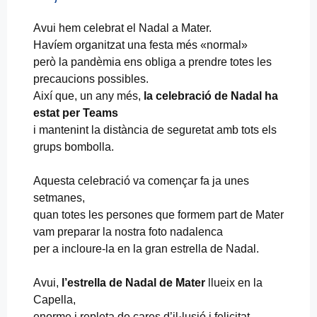
Avui hem celebrat el Nadal a Mater.
Havíem organitzat una festa més «normal»
però la pandèmia ens obliga a prendre totes les
precaucions possibles.
Així que, un any més,
la celebració de Nadal ha
estat per Teams
i mantenint la distància de seguretat amb tots els
grups bombolla.
Aquesta celebració va començar fa ja unes
setmanes,
quan totes les persones que formem part de Mater
vam preparar la nostra foto nadalenca
per a incloure-la en la gran estrella de Nadal.
Avui,
l’estrella de Nadal de Mater
llueix en la
Capella,
enorme i repleta de cares d’il·lusió i felicitat.