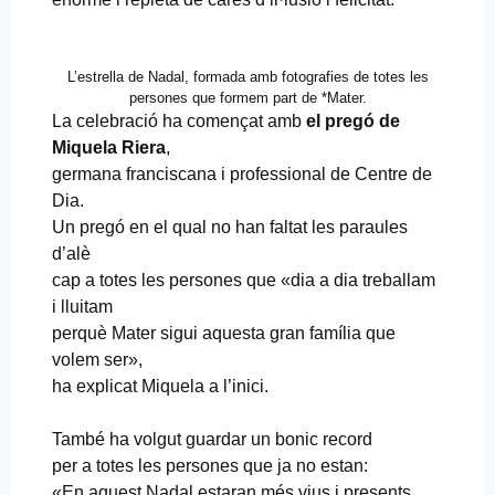
L’estrella de Nadal, formada amb fotografies de totes les
persones que formem part de *Mater.
La celebració ha començat amb
el pregó de
Miquela Riera
,
germana franciscana i professional de Centre de
Dia.
Un pregó en el qual no han faltat les paraules
d’alè
cap a totes les persones que «dia a dia treballam
i lluitam
perquè Mater sigui aquesta gran família que
volem ser»,
ha explicat Miquela a l’inici.
També ha volgut guardar un bonic record
per a totes les persones que ja no estan:
«En aquest Nadal estaran més vius i presents