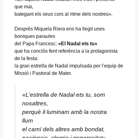
que mai,
bategant els seus cors al ritme dels nostres».
Després Miquela Riera ens ha llegit unes
boniques paraules
del Papa Francesc:
«El Nadal ets tu»
que ha conclòs fent referència a la protagonista
de la festa:
la gran estrella de Nadal impulsada per l’equip de
Missió i Pastoral de Mater.
«L’estrella de Nadal ets tu, som
nosaltres,
perquè il·luminam amb la nostra
llum
el camí dels altres amb bondat,
paciència, alegria i generositat».