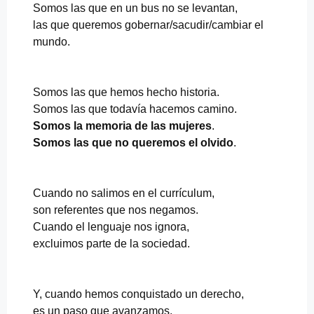
Somos las que en un bus no se levantan,
las que queremos gobernar/sacudir/cambiar el
mundo.
Somos las que hemos hecho historia.
Somos las que todavía hacemos camino.
Somos la memoria de las mujeres
.
Somos las que no queremos el olvido
.
Cuando no salimos en el currículum,
son referentes que nos negamos.
Cuando el lenguaje nos ignora,
excluimos parte de la sociedad.
Y, cuando hemos conquistado un derecho,
es un paso que avanzamos.