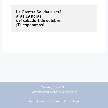
La Carrera Solidaria será 

a las 19 horas

del sábado 1 de octubre.

Copyright© 2021.
Organización Mater Misericordiae
Tots els drets reservats |
Aviso legal