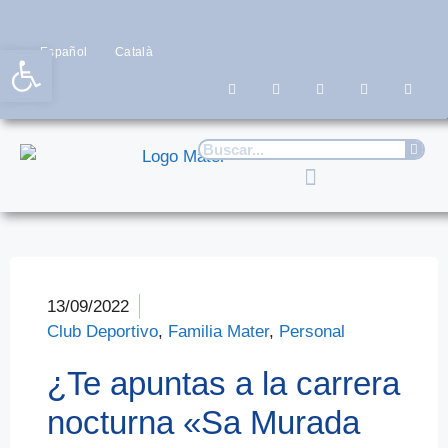
Abrir barra de herramientas
Español
Català
13/09/2022
Club Deportivo
,
Familia Mater
,
Personal
¿Te apuntas a la carrera
nocturna «Sa Murada