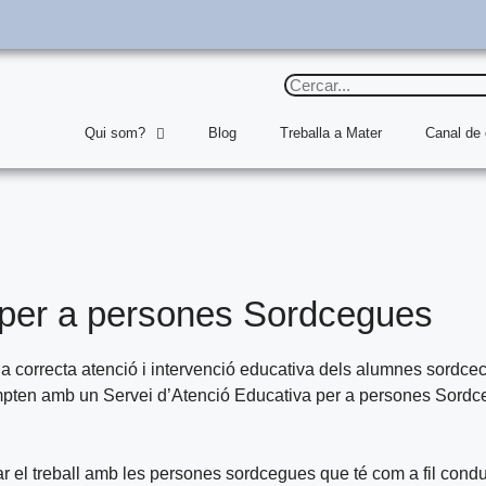
Qui som?
Blog
Treballa a Mater
Canal de
 per a persones Sordcegues
a correcta atenció i intervenció educativa dels alumnes sordcec
mpten amb un Servei d’Atenció Educativa per a persones Sord
el treball amb les persones sordcegues que té com a fil condu