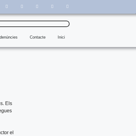
 denúncies
Contacte
Inici
s. Els
cegues
ctor el