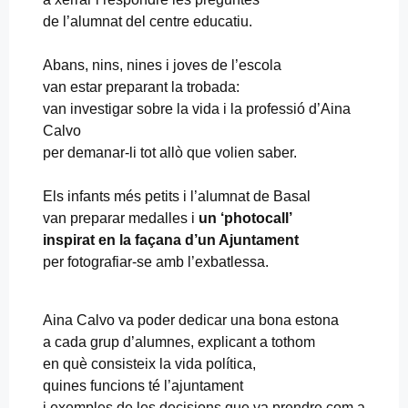
de l’alumnat del centre educatiu.
Abans, nins, nines i joves de l’escola
van estar preparant la trobada:
van investigar sobre la vida i la professió d’Aina
Calvo
per demanar-li tot allò que volien saber.
Els infants més petits i l’alumnat de Basal
van preparar medalles i
un ‘photocall’
inspirat en la façana d’un Ajuntament
per fotografiar-se amb l’exbatlessa.
Aina Calvo va poder dedicar una bona estona
a cada grup d’alumnes, explicant a tothom
en què consisteix la vida política,
quines funcions té l’ajuntament
i exemples de les decisions que va prendre com a