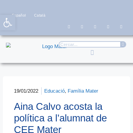
Obre la barra d'eines
Español
Català
19/01/2022
Educació
,
Família Mater
Aina Calvo acosta la
política a l’alumnat de
CEE Mater