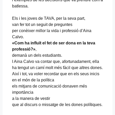
batlessa.
Els i les joves de TAVA, per la seva part,
van fer tot un seguit de preguntes
per conèixer millor la vida i professió d’Aina
Calvo.
«Com ha influït el fet de ser dona en la teva
professió?»
,
demanà un dels estudiants.
I Aina Calvo va contar que, afortunadament, ella
ha tengut un camí molt més fàcil que altres dones.
Així i tot, va voler recordar que en els seus inicis
en el món de la política
els mitjans de comunicació donaven més
importància
a la manera de vestir
que al discurs o missatge de les dones polítiques.