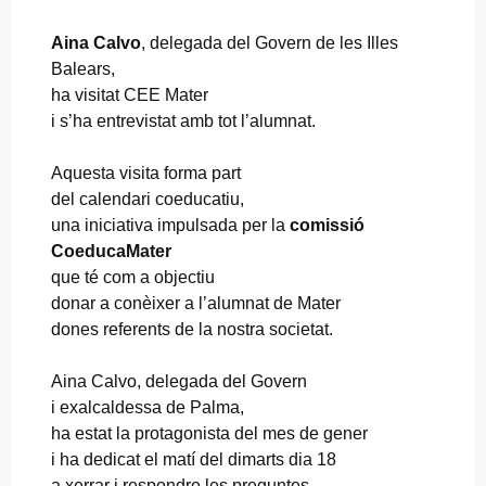
Aina Calvo
, delegada del Govern de les Illes
Balears,
ha visitat CEE Mater
i s’ha entrevistat amb tot l’alumnat.
Aquesta visita forma part
del calendari coeducatiu,
una iniciativa impulsada per la
comissió
CoeducaMater
que té com a objectiu
donar a conèixer a l’alumnat de Mater
dones referents de la nostra societat.
Aina Calvo, delegada del Govern
i exalcaldessa de Palma,
ha estat la protagonista del mes de gener
i ha dedicat el matí del dimarts dia 18
a xerrar i respondre les preguntes