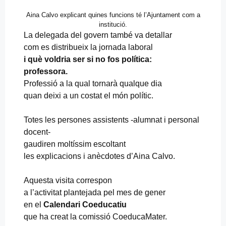
Aina Calvo explicant quines funcions té l’Ajuntament com a
institució.
La delegada del govern també va detallar
com es distribueix la jornada laboral
i què voldria ser si no fos política:
professora.
Professió a la qual tornarà qualque dia
quan deixi a un costat el món polític.
Totes les persones assistents -alumnat i personal
docent-
gaudiren moltíssim escoltant
les explicacions i anècdotes d’Aina Calvo.
Aquesta visita correspon
a l’activitat plantejada pel mes de gener
en el
Calendari Coeducatiu
que ha creat la comissió CoeducaMater.