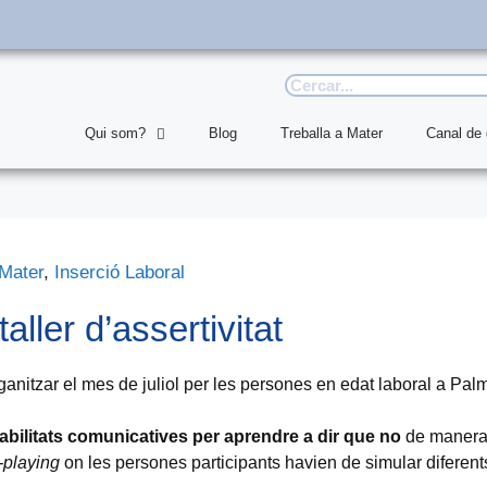
Qui som?
Blog
Treballa a Mater
Canal de
 Mater
,
Inserció Laboral
ller d’assertivitat
anitzar el mes de juliol per les persones en edat laboral a Palm
abilitats comunicatives per aprendre a dir que no
de manera 
-playing
on les persones participants havien de simular diferent