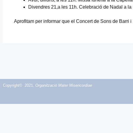
Divendres 21,a les 11h. Celebració de Nadal a la
Aprofitam per informar que el Concert de Sons de Barri 
Copyright© 2021.
Organització Mater Misericordiae