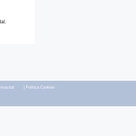
al.
rivacitat
|
Política Cookies