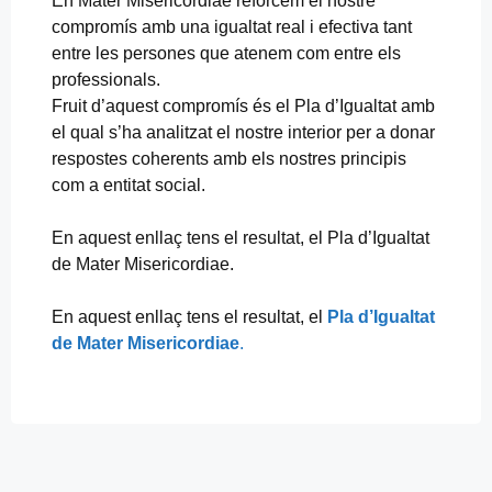
En Mater Misericordiae reforcem el nostre
compromís amb una igualtat real i efectiva tant
entre les persones que atenem com entre els
professionals.
Fruit d’aquest compromís és el Pla d’Igualtat amb
el qual s’ha analitzat el nostre interior per a donar
respostes coherents amb els nostres principis
com a entitat social.
En aquest enllaç tens el resultat, el Pla d’Igualtat
de Mater Misericordiae.
En aquest enllaç tens el resultat, el
Pla d’Igualtat
de Mater Misericordiae
.