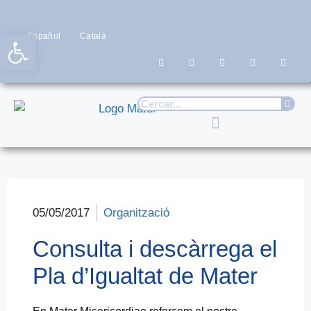
Obre la barra d'eines
Español
Català
05/05/2017
Organització
Consulta i descàrrega el
Pla d’Igualtat de Mater