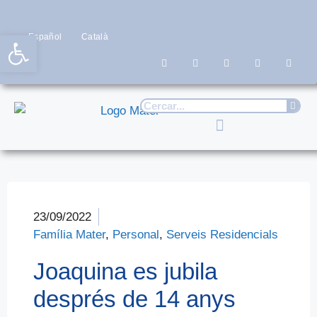
Obre la barra d'eines
Español
Català
23/09/2022
Família Mater
,
Personal
,
Serveis Residencials
Joaquina es jubila
després de 14 anys