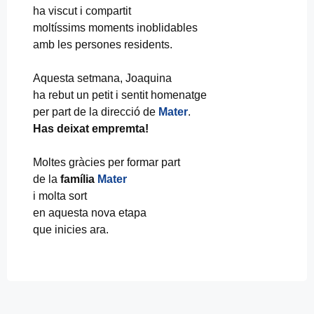
ha viscut i compartit
moltíssims moments inoblidables
amb les persones residents.
Aquesta setmana, Joaquina
ha rebut un petit i sentit homenatge
per part de la direcció de
Mater
.
Has deixat empremta!
Moltes gràcies per formar part
de la
família
Mater
i molta sort
en aquesta nova etapa
que inicies ara.