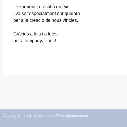
L’experiència resultà un èxit,
i va ser especialment enriquidora
per a la creació de nous vincles.
Gràcies a tots i a totes
per acompanyar-nos!
Copyright© 2021.
Organització Mater Misericordiae