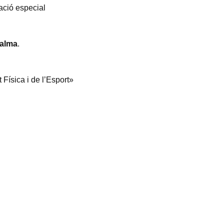
ació especial
alma
.
 Física i de l’Esport»