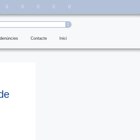
 denúncies
Contacte
Inici
 de