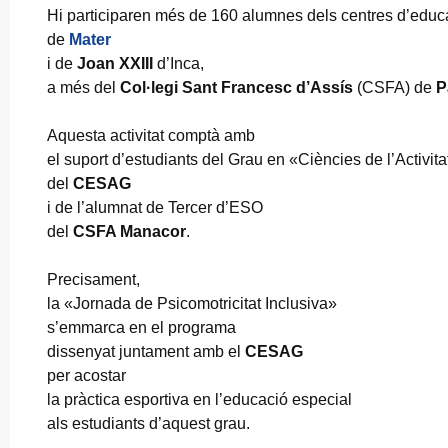
Hi participaren més de 160 alumnes dels centres d’educ
de
Mater
i de
Joan XXIII
d’Inca,
a més del
Col·legi Sant Francesc d’Assís
(CSFA) de
P
Aquesta activitat comptà amb
el suport d’estudiants del Grau en «Ciències de l’Activitat
del
CESAG
i de l’alumnat de Tercer d’ESO
del
CSFA Manacor
.
Precisament,
la «Jornada de Psicomotricitat Inclusiva»
s’emmarca en el programa
dissenyat juntament amb el
CESAG
per acostar
la pràctica esportiva en l’educació especial
als estudiants d’aquest grau.