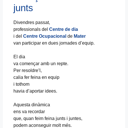
junts
Divendres passat,
professionals del
Centre de dia
i del
Centre Ocupacional
de
Mater
van participar en dues jornades d’equip.
El dia
va començar amb un repte.
Per resoldre’l,
calia fer feina en equip
i tothom
havia d’aportar idees.
Aquesta dinàmica
ens va recordar
que, quan feim feina junts i juntes,
podem aconseguir molt més.