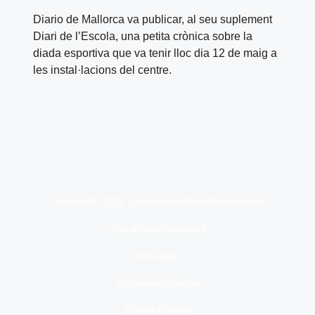
Diario de Mallorca va publicar, al seu suplement
Diari de l’Escola, una petita crònica sobre la
diada esportiva que va tenir lloc dia 12 de maig a
les instal·lacions del centre.
Copyright© 2021.
Organització Mater Misericordiae
Tots els drets reservats
Avís legal
Política de Privacitat
Política Cookies