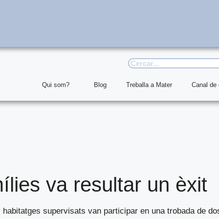
Qui som?
Blog
Treballa a Mater
Canal de
lies va resultar un èxit
ls habitatges supervisats van participar en una trobada de do