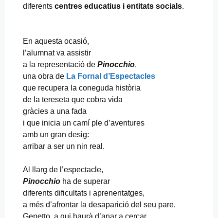
diferents
centres educatius i entitats socials
.
En aquesta ocasió,
l’alumnat va assistir
a la representació de
Pinocchio
,
una obra de
La Fornal d’Espectacles
que recupera la coneguda història
de la tereseta que cobra vida
gràcies a una fada
i que inicia un camí ple d’aventures
amb un gran desig:
arribar a ser un nin real.
Al llarg de l’espectacle,
Pinocchio
ha de superar
diferents dificultats i aprenentatges,
a més d’afrontar la desaparició del seu pare,
Gepetto, a qui haurà d’anar a cercar