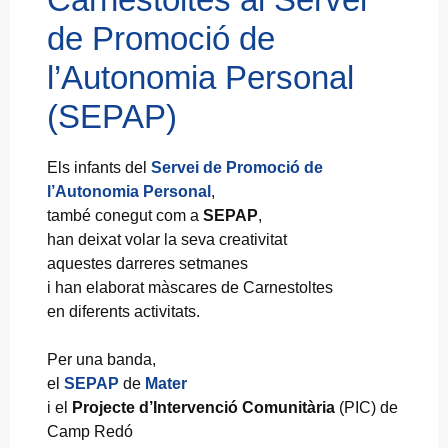
de Promoció de
l’Autonomia Personal
(SEPAP)
Els infants del
Servei de Promoció de
l’Autonomia Personal
,
també conegut com a
SEPAP
,
han deixat volar la seva creativitat
aquestes darreres setmanes
i han elaborat màscares de Carnestoltes
en diferents activitats.
Per una banda,
el
SEPAP
de
Mater
i el
Projecte d’Intervenció Comunitària
(PIC) de
Camp Redó