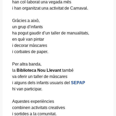
han col·laborat una vegada més
i han organitzat una activitat de Carnaval.
Gràcies a això,
un grup d’infants
ha pogut gaudir d’un taller de manualitats,
en què van pintar
i decorar màscares
i corbates de paper.
Per altra banda,
la
Biblioteca Nou Llevant
també
va oferir un taller de màscares
i alguns dels infants usuaris del
SEPAP
hi van participar.
Aquestes experiències
combinen activitats creatives
i sortides a la comunitat.