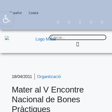
Obre la barra d'eines
Español
Català
18/04/2011
Organització
Mater al V Encontre
Nacional de Bones
Pràctiques