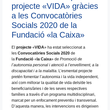
projecte «VIDA» gràcies
a les Convocatòries
Socials 2020 de la
Fundació «la Caixa»
El
projecte
«
VIDA
» ha estat seleccionat a
les
Convocatòries Socials 2020
de
la
Fundació
«
la Caixa
» de
Promoció de
l’autonomia personal i atenció a l’envelliment, a la
discapacitat i a la malaltia
. L’esmentat projecte
pretén fomentar l’autonomia i la vida independent,
així com millorar la qualitat de vida dels/de les
beneficiaris/àries i de les seves respectives
famílies a través d’un programa multidisciplinari,
marcat per un enfocament preventiu i transversal.
D’aquesta manera, les intervencions es dirigeixen