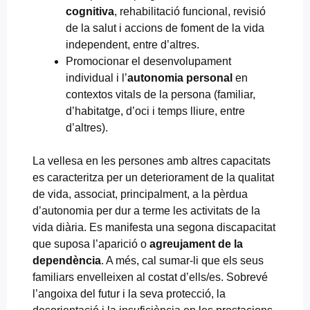
cognitiva
, rehabilitació funcional, revisió
de la salut i accions de foment de la vida
independent, entre d’altres.
Promocionar el desenvolupament
individual i l’
autonomia personal
en
contextos vitals de la persona (familiar,
d’habitatge, d’oci i temps lliure, entre
d’altres).
La vellesa en les persones amb altres capacitats
es caracteritza per un deteriorament de la qualitat
de vida, associat, principalment, a la pèrdua
d’autonomia per dur a terme les activitats de la
vida diària. Es manifesta una segona discapacitat
que suposa l’aparició o
agreujament de la
dependència
. A més, cal sumar-li que els seus
familiars envelleixen al costat d’ells/es. Sobrevé
l’angoixa del futur i la seva protecció, la