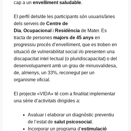
cap a un
envelliment saludable
.
El perfil dels/de les participants són usuaris/àries
dels serveis de
Centre de
Dia
,
Ocupacional
i
Residència
de Mater. Es
tracta de persones
majors de 45 anys
en
progressiu procés d’envelliment, que es troben en
situació de vulnerabilitat social i/o presenten una
discapacitat intel·lectual (o pluridiscapacitat) o del
desenvolupament amb un grau de minusvalidesa,
de, almenys, un 33%, reconegut per un
organisme oficial.
El projecte «VIDA» té com a finalitat implementar
una sèrie d’activitats dirigides a:
Avaluar i elaborar un diagnòstic preventiu
de l’estat de
salut psicosocial
.
Incorporar un programa d’
estimulació