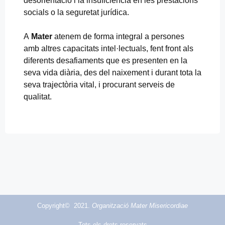
desorientació i la insuficiència en les prestacions
socials o la seguretat jurídica.
A
Mater
atenem de forma integral a persones
amb altres capacitats intel·lectuals, fent front als
diferents desafiaments que es presenten en la
seva vida diària, des del naixement i durant tota la
seva trajectòria vital, i procurant serveis de
qualitat.
Copyright© 2021.
Organització Mater Misericordiae
Tots els drets reservats